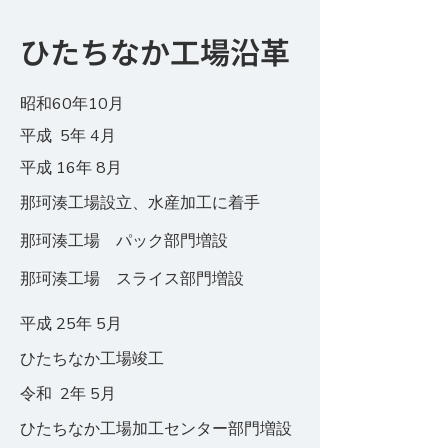
ひたちなか工場沿革
​昭和60年10月
​平成 5年 4月
​平成 16年 8月
那珂湊工場設立、水産加工に着手
​那珂湊工場 パック部門増設
​那珂湊工場 スライス部門増設
​平成 25年 5月
​ひたちなか工場竣工
​令和 2年 5月
​ひたちなか工場加工センター部門増設