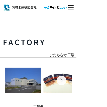
​茨城水産株式会社
​FACTORY
​ひたちなか工場
工場長